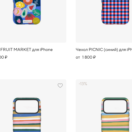
 FRUIT MARKET для iPhone
Чехол PICNIC (синий) для iP
00 ₽
от
1 800 ₽
-13%