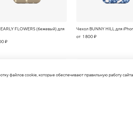
 EARLY FLOWERS (бежевый) для
Чехол BUNNY HILL для iPho
e
от
1 800 ₽
00 ₽
ботку файлов cookie, которые обеспечивают правильную работу сайта