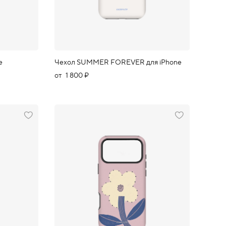
e
Чехол SUMMER FOREVER для iPhone
от
1 800 ₽