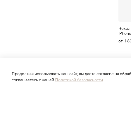
Чехол
iPhon
от
1 8
Продолжая использовать наш сайт, вы даете согласие на обра
соглашаетесь с нашей
Политикой безопасности