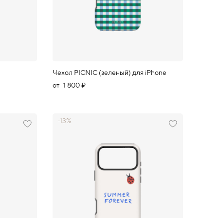
Чехол PICNIC (зеленый) для iPhone
от
1 800 ₽
-13%