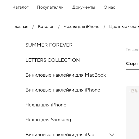
Каталог
Покупателям
Документы
О нас
Главная
Каталог
Чехлы для iPhone
Цветные чехлы
SUMMER FOREVER
Товар
LETTERS COLLECTION
Сор
Виниловые наклейки для MacBook
Виниловые наклейки для iPhone
-13%
Чехлы для iPhone
Чехлы для Samsung
Виниловые наклейки для iPad