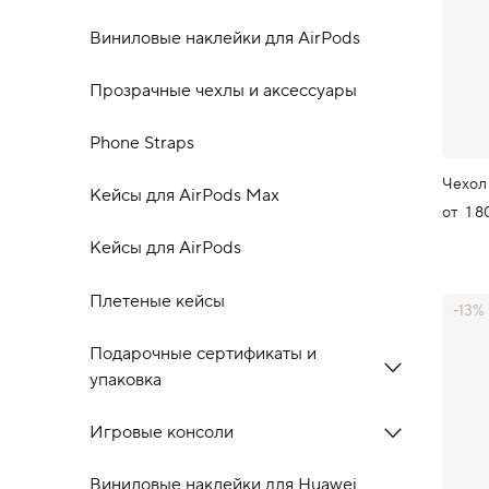
Виниловые наклейки для AirPods
Прозрачные чехлы и аксессуары
Phone Straps
Чехол
Кейсы для AirPods Max
от
1 8
Кейсы для AirPods
Плетеные кейсы
-13%
Подарочные сертификаты и
упаковка
Игровые консоли
Виниловые наклейки для Huawei