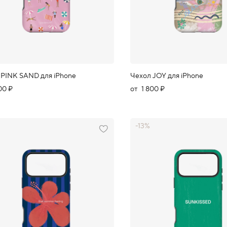
 PINK SAND для iPhone
Чехол JOY для iPhone
00 ₽
от
1 800 ₽
-13%