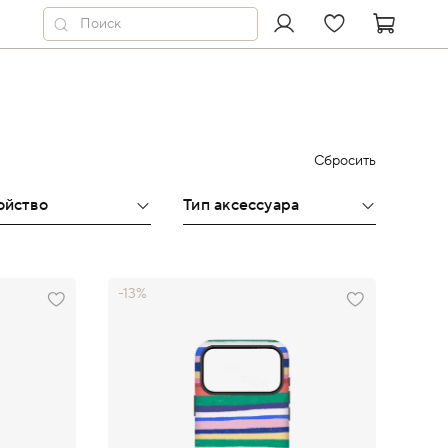
Сбросить
ойство
Тип аксессуара
-13%