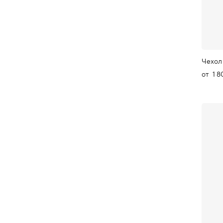
Чехол
от
1 8