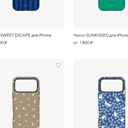
 SWEET ESCAPE для iPhone
Чехол SUNKISSED для iPhon
00 ₽
от
1 800 ₽