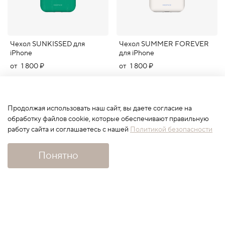
Чехол SUNKISSED для
Чехол SUMMER FOREVER
iPhone
для iPhone
от
1 800 ₽
от
1 800 ₽
-13%
-13%
Продолжая использовать наш сайт, вы даете согласие на
обработку файлов cookie, которые обеспечивают правильную
работу сайта и соглашаетесь с нашей
Политикой безопасности
Понятно
Чехол EARLY FLOWERS
Чехол BUNNY HILL для