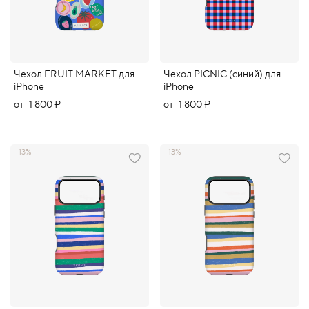
Чехол FRUIT MARKET для
Чехол PICNIC (синий) для
iPhone
iPhone
от
1 800 ₽
от
1 800 ₽
-13%
-13%