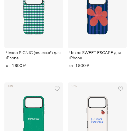
Чехол PICNIC (зеленый) для
Чехол SWEET ESCAPE для
iPhone
iPhone
от
1 800 ₽
от
1 800 ₽
-13%
-13%