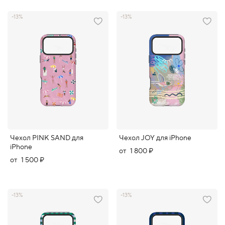
-13%
-13%
Чехол PINK SAND для
Чехол JOY для iPhone
iPhone
от
1 800 ₽
от
1 500 ₽
-13%
-13%