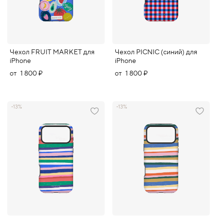
Чехол FRUIT MARKET для
Чехол PICNIC (синий) для
iPhone
iPhone
от
1 800 ₽
от
1 800 ₽
-13%
-13%