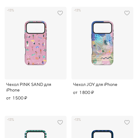
-13%
-13%
Чехол PINK SAND для
Чехол JOY для iPhone
iPhone
от
1 800 ₽
от
1 500 ₽
-13%
-13%