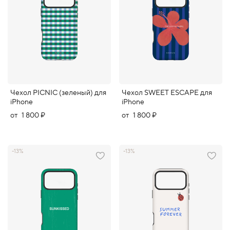
Чехол PICNIC (зеленый) для
Чехол SWEET ESCAPE для
iPhone
iPhone
от
1 800 ₽
от
1 800 ₽
-13%
-13%