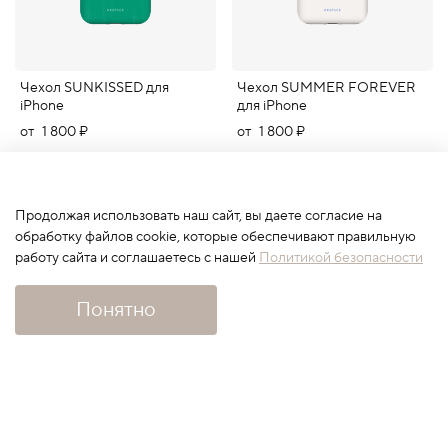
Чехол SUNKISSED для
Чехол SUMMER FOREVER
iPhone
для iPhone
от
1 800 ₽
от
1 800 ₽
Продолжая использовать наш сайт, вы даете согласие на
обработку файлов cookie, которые обеспечивают правильную
работу сайта и соглашаетесь с нашей
Политикой безопасности
Понятно
Чехол EARLY FLOWERS
Чехол BUNNY HILL для