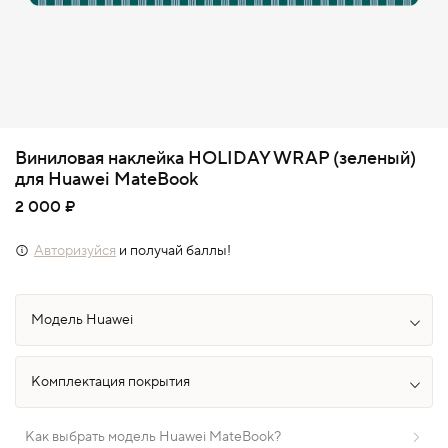
Виниловая наклейка HOLIDAY WRAP (зеленый)
для Huawei MateBook
2 000 ₽
Авторизуйся
и получай баллы!
Как выбрать модель Huawei MateBook?