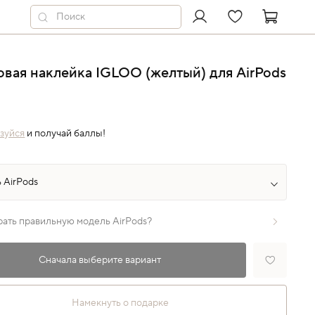
вая наклейка IGLOO (желтый) для AirPods
зуйся
и получай баллы!
рать правильную модель AirPods?
Сначала выберите вариант
Намекнуть о подарке