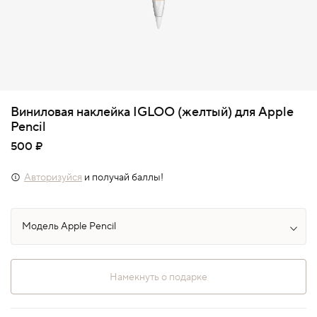
Виниловая наклейка IGLOO (желтый) для Apple
Pencil
500 ₽
Авторизуйся
и получай баллы!
Намекнуть о подарке